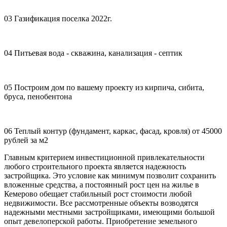
03
Газификация поселка 2022г.
04
Питьевая вода - скважина, канализация - септик
05
Построим дом по вашему проекту из кирпича, сибита,
бруса, пенобентона
06
Теплый контур (фундамент, каркас, фасад, кровля) от 45000
рублей за м2
Главным критерием инвестиционной привлекательности
любого строительного проекта является надежность
застройщика. Это условие как минимум позволит сохранить
вложенные средства, а постоянный рост цен на жилье в
Кемерово обещает стабильный рост стоимости любой
недвижимости. Все рассмотренные объекты возводятся
надежными местными застройщиками, имеющими большой
опыт девелоперской работы. Приобретение земельного