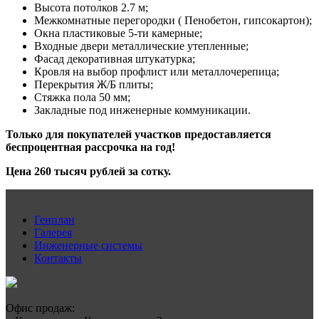
Высота потолков 2.7 м;
Межкомнатные перегородки ( Пенобетон, гипсокартон);
Окна пластиковые 5-ти камерные;
Входные двери металлические утепленные;
Фасад декоративная штукатурка;
Кровля на выбор профлист или металлочерепица;
Перекрытия Ж/Б плиты;
Стяжка пола 50 мм;
Закладные под инженерные коммуникации.
Только для покупателей участков предоставляется
беспроцентная рассрочка на год
!
Цена 260 тысяч рублей за сотку.
Генплан
Галерея
Инженерные системы
Контакты
Офис продаж: