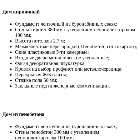
Дом кирпичный
Фундамент ленточный на буронабивных сваях;
Стены кирпич 380 мм с утеплением пенополистиролом
100 мм;
Высота потолков 2.7 м;
Межкомнатные перегородки ( Пенобетон, гипсокартон);
Окна пластиковые 5-ти камерные;
Входные двери металлические утепленные;
Фасад декоративная штукатурка;
Кровля на выбор профлист или металлочерепица;
Перекрытия Ж/Б плиты;
Стяжка пола 50 мм;
Закладные под инженерные коммуникации.
Дом из пенобетона
Фундамент ленточный на буронабивных сваях;
Стены пенобетон 300 мм с утеплением
пенополистиролом 100 мм;